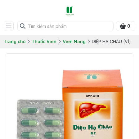
0
Trang chủ
Thuốc Viên
Viên Nang
DIỆP HẠ CHÂU (VỈ)