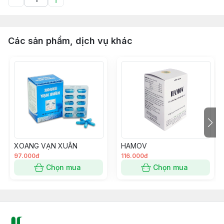
Các sản phẩm, dịch vụ khác
XOANG VẠN XUÂN
HAMOV
97.000đ
116.000đ
Chọn mua
Chọn mua