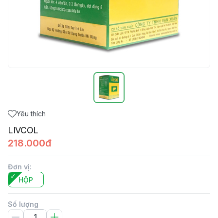
Yêu thích
LIVCOL
218.000đ
Đơn vị
:
HỘP
Số lượng