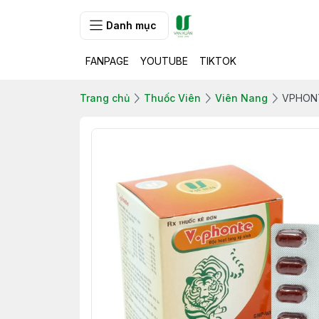
Danh mục
FANPAGE
YOUTUBE
TIKTOK
Trang chủ
Thuốc Viên
Viên Nang
VPHONT