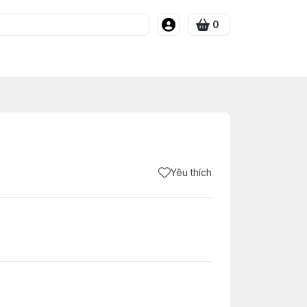
0
Yêu thích