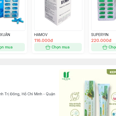
 XUÂN
HAMOV
SUPERYIN
116.000đ
220.000đ
ọn mua
Chọn mua
Chọ
nh Trị Đông, Hồ Chí Minh - Quận