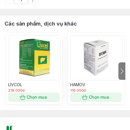
Các sản phẩm, dịch vụ khác
LIVCOL
HAMOV
218.000đ
116.000đ
Chọn mua
Chọn mua