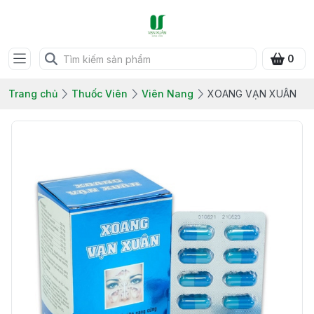
0
Trang chủ
Thuốc Viên
Viên Nang
XOANG VẠN XUÂN